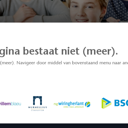
ina bestaat niet (meer).
t (meer). Navigeer door middel van bovenstaand menu naar and