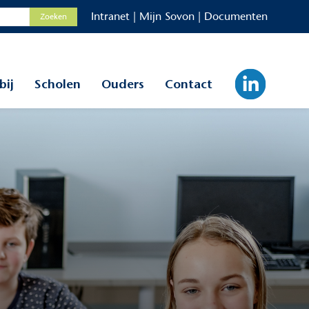
Intranet
|
Mijn Sovon
|
Documenten
bij
Scholen
Ouders
Contact