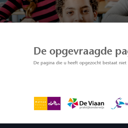
De opgevraagde pag
De pagina die u heeft opgezocht bestaat nie