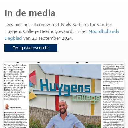
In de media
Lees hier het interview met Niels Korf, rector van het
Huygens College Heerhugowaard, in het
Noordhollands
Dagblad
van 20 september 2024.
Terug naar overzicht