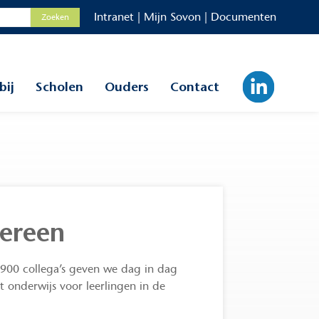
Intranet
|
Mijn Sovon
|
Documenten
bij
Scholen
Ouders
Contact
dereen
900 collega’s geven we dag in dag
t onderwijs voor leerlingen in de