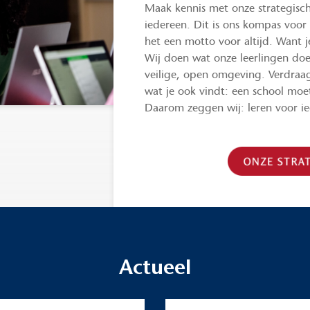
Maak kennis met onze strategisch
iedereen. Dit is ons kompas voor
het een motto voor altijd. Want j
Wij doen wat onze leerlingen doe
veilige, open omgeving. Verdraa
wat je ook vindt: een school moet
Daarom zeggen wij: leren voor i
Actueel