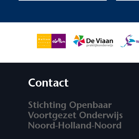
Contact
Stichting Openbaar
Voortgezet Onderwijs
Noord-Holland-Noord