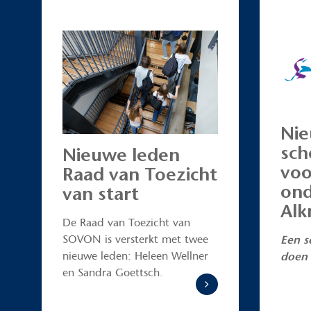
Nie
sch
Nieuwe leden
voo
Raad van Toezicht
ond
van start
Alk
De Raad van Toezicht van
SOVON is versterkt met twee
Een s
nieuwe leden: Heleen Wellner
doen 
en Sandra Goettsch.