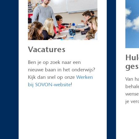
Vacatures
Hul
Ben je op zoek naar een
ges
nieuwe baan in het onderwijs?
Kijk dan snel op onze
Werken
Van ha
bij SOVON-website
!
behal
wensen
je ver