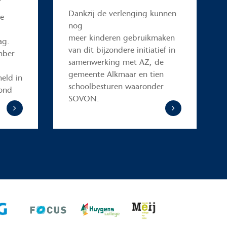
Dankzij de verlenging kunnen
de
nog
meer kinderen gebruikmaken
ag.
van dit bijzondere initiatief in
mber
samenwerking met AZ, de
gemeente Alkmaar en tien
eld in
schoolbesturen waaronder
mond
SOVON.