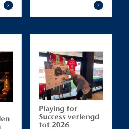
Playing for
Success verlengd
len
tot 2026
n