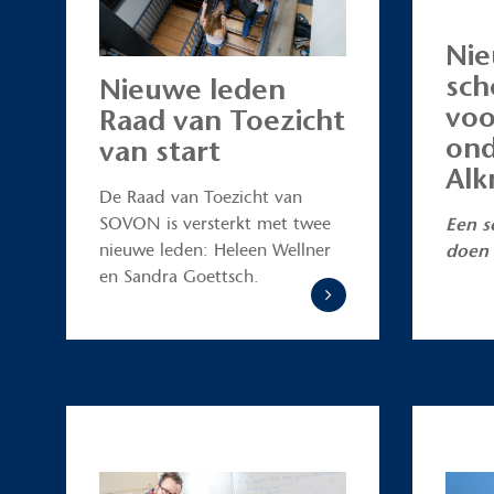
Nie
sch
Nieuwe leden
voo
Raad van Toezicht
ond
van start
Alk
De Raad van Toezicht van
SOVON is versterkt met twee
Een s
nieuwe leden: Heleen Wellner
doen 
en Sandra Goettsch.