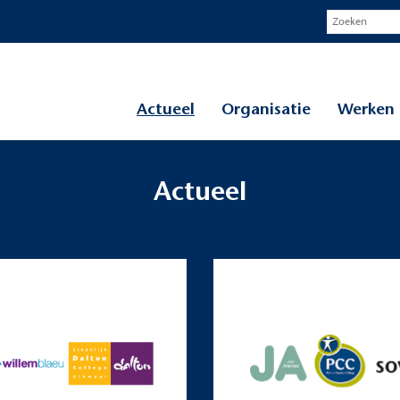
Actueel
Organisatie
Werken 
Actueel