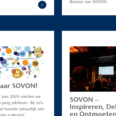
Bestuur van SOVON.
jaar SOVON!
 juni 2024 vierden we
SOVON –
-jarig jubileum. Bij zo'n
Inspireren, De
al hoorde natuurlijk een
en Ontmoete
ijke traktatie!