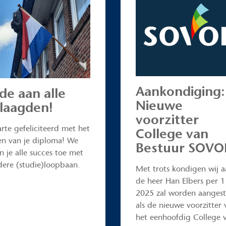
Aankondiging:
de aan alle
Nieuwe
laagden!
voorzitter
rte gefeliciteerd met het
College van
en van je diploma! We
Bestuur SOV
 je alle succes toe met
dere (studie)loopbaan.
Met trots kondigen wij a
de heer Han Elbers per 1 
2025 zal worden aangest
als de nieuwe voorzitter 
het eenhoofdig College 