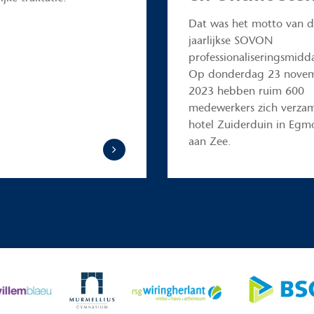
Dat was het motto van 
jaarlijkse SOVON
professionaliseringsmidd
Op donderdag 23 nove
2023 hebben ruim 600
medewerkers zich verzam
hotel Zuiderduin in Eg
aan Zee.